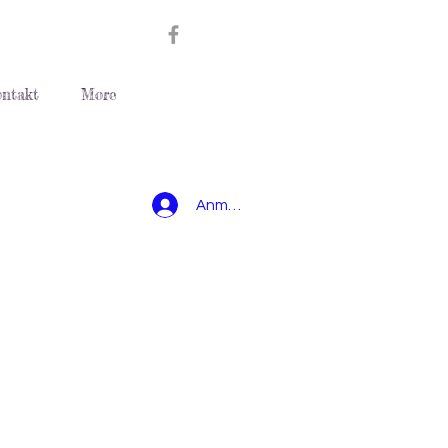
ntakt
More
Anmelden