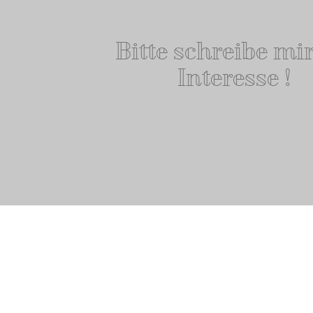
Bitte schreibe mir
Interesse !