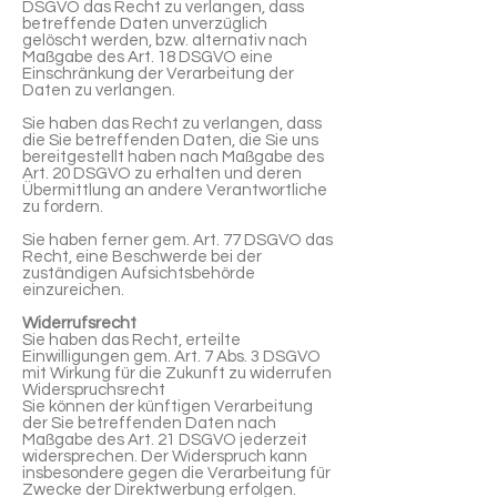
DSGVO das Recht zu verlangen, dass
betreffende Daten unverzüglich
gelöscht werden, bzw. alternativ nach
Maßgabe des Art. 18 DSGVO eine
Einschränkung der Verarbeitung der
Daten zu verlangen.
Sie haben das Recht zu verlangen, dass
die Sie betreffenden Daten, die Sie uns
bereitgestellt haben nach Maßgabe des
Art. 20 DSGVO zu erhalten und deren
Übermittlung an andere Verantwortliche
zu fordern.
Sie haben ferner gem. Art. 77 DSGVO das
Recht, eine Beschwerde bei der
zuständigen Aufsichtsbehörde
einzureichen.
Widerrufsrecht
Sie haben das Recht, erteilte
Einwilligungen gem. Art. 7 Abs. 3 DSGVO
mit Wirkung für die Zukunft zu widerrufen
Widerspruchsrecht
Sie können der künftigen Verarbeitung
der Sie betreffenden Daten nach
Maßgabe des Art. 21 DSGVO jederzeit
widersprechen. Der Widerspruch kann
insbesondere gegen die Verarbeitung für
Zwecke der Direktwerbung erfolgen.