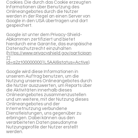
Cookies. Die durch das Cookie erzeugten
Informationen über Benutzung des
Onlineangebotes durch die Nutzer
werden in der Regel an einen Server von
Google in den USA übertragen und dort
gespeichert.
Google ist unter dem Privacy-Shield-
Abkommen zertifiziert und bietet
hierdurch eine Garantie, das europäische
Datenschutzrecht einzuhalten
(
https://www.privacyshield.gov/participan
t?
id=a2zt000000001L5AAI&status=Active
).
Google wird diese Informationen in
unserem Auftrag benutzen, um die
Nutzung unseres Onlineangebotes durch
die Nutzer auszuwerten, um Reports über
die Aktivitäten innerhalb dieses
Onlineangebotes zusammenzustellen
und um weitere, mit der Nutzung dieses
Onlineangebotes und der
Internetnutzung verbundene
Dienstleistungen, uns gegenüber zu
erbringen. Dabei können aus den
verarbeiteten Daten pseudonyme
Nutzungsprofile der Nutzer erstellt
werden.