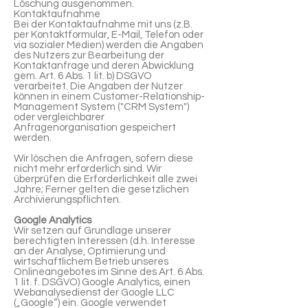
Löschung ausgenommen.
Kontaktaufnahme
Bei der Kontaktaufnahme mit uns (z.B.
per Kontaktformular, E-Mail, Telefon oder
via sozialer Medien) werden die Angaben
des Nutzers zur Bearbeitung der
Kontaktanfrage und deren Abwicklung
gem. Art. 6 Abs. 1 lit. b) DSGVO
verarbeitet. Die Angaben der Nutzer
können in einem Customer-Relationship-
Management System ("CRM System")
oder vergleichbarer
Anfragenorganisation gespeichert
werden.
Wir löschen die Anfragen, sofern diese
nicht mehr erforderlich sind. Wir
überprüfen die Erforderlichkeit alle zwei
Jahre; Ferner gelten die gesetzlichen
Archivierungspflichten.
Google Analytics
Wir setzen auf Grundlage unserer
berechtigten Interessen (d.h. Interesse
an der Analyse, Optimierung und
wirtschaftlichem Betrieb unseres
Onlineangebotes im Sinne des Art. 6 Abs.
1 lit. f. DSGVO) Google Analytics, einen
Webanalysedienst der Google LLC
(„Google“) ein. Google verwendet