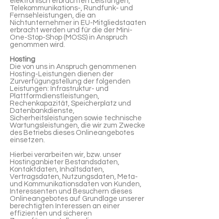
elektronisch erbrachten Leistungen,
Telekommunikations-, Rundfunk- und
Fernsehleistungen, die an
Nichtunternehmer in EU-Mitgliedstaaten
erbracht werden und für die der Mini-
One-Stop-Shop (MOSS) in Anspruch
genommen wird.
Hosting
Die von uns in Anspruch genommenen
Hosting-Leistungen dienen der
Zurverfügungstellung der folgenden
Leistungen: Infrastruktur- und
Plattformdienstleistungen,
Rechenkapazität, Speicherplatz und
Datenbankdienste,
Sicherheitsleistungen sowie technische
Wartungsleistungen, die wir zum Zwecke
des Betriebs dieses Onlineangebotes
einsetzen.
Hierbei verarbeiten wir, bzw. unser
Hostinganbieter Bestandsdaten,
Kontaktdaten, Inhaltsdaten,
Vertragsdaten, Nutzungsdaten, Meta-
und Kommunikationsdaten von Kunden,
Interessenten und Besuchern dieses
Onlineangebotes auf Grundlage unserer
berechtigten Interessen an einer
effizienten und sicheren