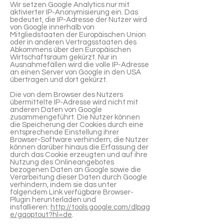
Wir setzen Google Analytics nur mit
aktivierter IP-Anonymisierung ein. Das
bedeutet, die IP-Adresse der Nutzer wird
von Google innerhalb von
Mitgliedstaaten der Europäischen Union
oder in anderen Vertragsstaaten des
Abkommens über den Europäischen
Wirtschaftsraum gekürzt. Nur in
Ausnahmefällen wird die volle IP-Adresse
an einen Server von Google in den USA
übertragen und dort gekürzt.
Die von dem Browser des Nutzers
übermittelte IP-Adresse wird nicht mit
anderen Daten von Google
zusammengeführt. Die Nutzer können
die Speicherung der Cookies durch eine
entsprechende Einstellung ihrer
Browser-Software verhindern; die Nutzer
können darüber hinaus die Erfassung der
durch das Cookie erzeugten und auf ihre
Nutzung des Onlineangebotes
bezogenen Daten an Google sowie die
Verarbeitung dieser Daten durch Google
verhindern, indem sie das unter
folgendem Link verfügbare Browser-
Plugin herunterladen und
installieren:
http://tools.google.com/dlpag
e/gaoptout?hl=de
.