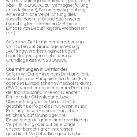
wie an Zahlungsdienstleister, gem. Art. 6
Abs. 1 lit. b DSGVO zur Vertragserfüllung
erforderlich ist), Sie eingewilligt haben,
eine rechtliche Verpflichtung dies
vorsieht oder auf Grundlage unserer
berechtigten Interessen (z.B. beim
Einsatz von Beauftragten, Webhostern,
etc.).
Sofern wir Dritte mit der Verarbeitung
von Daten auf Grundlage eines sog.
„Auftragsverarbeitungsvertrages“
beauftragen, geschieht dies auf
Grundlage des Art. 28 DSGVO.
Übermittlungen in Drittländer
Sofern wir Daten in einem Drittland (d.h.
außerhalb der Europäischen Union (EU)
oder des Europäischen Wirtschaftsraums
(EWR)) verarbeiten oder dies im Rahmen
der Inanspruchnahme von Diensten
Dritter oder Offenlegung, bzw.
Übermittlung von Daten an Dritte
geschieht, erfolgt dies nur, wenn es zur
Erfüllung unserer (vor)vertraglichen
Pflichten, auf Grundlage Ihrer
Einwilligung, aufgrund einer rechtlichen
Verpflichtung oder auf Grundlage
unserer berechtigten Interessen
geschieht. Vorbehaltlich gesetzlicher