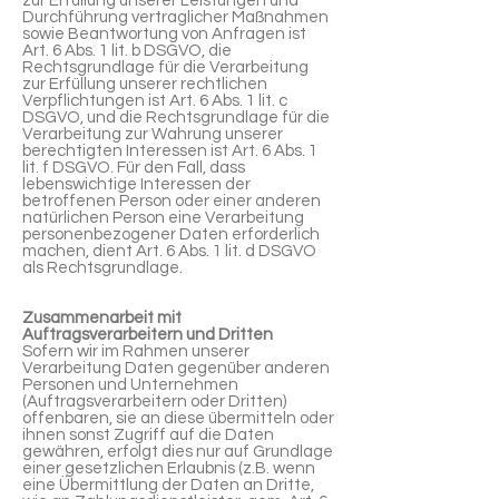
zur Erfüllung unserer Leistungen und
Durchführung vertraglicher Maßnahmen
sowie Beantwortung von Anfragen ist
Art. 6 Abs. 1 lit. b DSGVO, die
Rechtsgrundlage für die Verarbeitung
zur Erfüllung unserer rechtlichen
Verpflichtungen ist Art. 6 Abs. 1 lit. c
DSGVO, und die Rechtsgrundlage für die
Verarbeitung zur Wahrung unserer
berechtigten Interessen ist Art. 6 Abs. 1
lit. f DSGVO. Für den Fall, dass
lebenswichtige Interessen der
betroffenen Person oder einer anderen
natürlichen Person eine Verarbeitung
personenbezogener Daten erforderlich
machen, dient Art. 6 Abs. 1 lit. d DSGVO
als Rechtsgrundlage.
Zusammenarbeit mit
Auftragsverarbeitern und Dritten
Sofern wir im Rahmen unserer
Verarbeitung Daten gegenüber anderen
Personen und Unternehmen
(Auftragsverarbeitern oder Dritten)
offenbaren, sie an diese übermitteln oder
ihnen sonst Zugriff auf die Daten
gewähren, erfolgt dies nur auf Grundlage
einer gesetzlichen Erlaubnis (z.B. wenn
eine Übermittlung der Daten an Dritte,