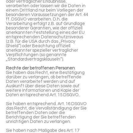
oder vertraglicher Erlaubnisse,
verarbeiten oder lassen wir die Daten in
einem Drittland nur beim Vorliegen der
besonderen Voraussetzungen der Art. 44
ff. DSGVO verarbeiten. D.h. die
Verarbeitung erfolgt z.B. auf Grundlage
besonderer Garantien, wie der offiziell
anerkannten Feststellung eines der EU
entsprechenden Datenschutzniveaus
(z.B. für die USA durch das „Privacy
Shield“) oder Beachtung offiziell
anerkannter spezieller vertraglicher
Verpflichtungen (so genannte
„Standardvertragsklauseln“).
Rechte der betroffenen Personen
Sie haben das Recht, eine Bestätigung
darüber zu verlangen, ob betreffende
Daten verarbeitet werden und auf
Auskunft über diese Daten sowie auf
weitere Informationen und Kopie der
Daten entsprechend Art. 15 DSGVO.
Sie haben entsprechend. Art. 16 DSGVO
das Recht, die Vervollständigung der Sie
betreffenden Daten oder die
Berichtigung der Sie betreffenden
unrichtigen Daten zu verlangen.
Sie haben nach Maßgabe des Art. 17