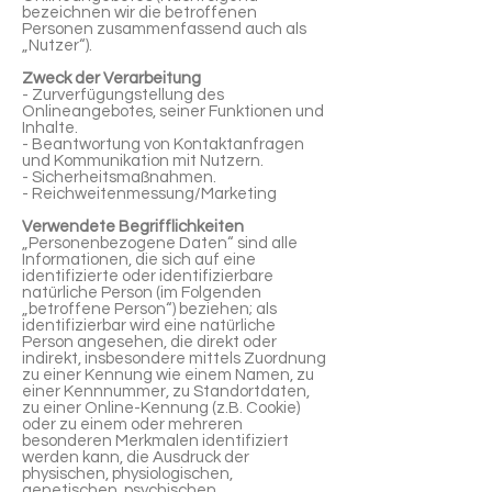
bezeichnen wir die betroffenen
Personen zusammenfassend auch als
„Nutzer“).
Zweck der Verarbeitung
- Zurverfügungstellung des
Onlineangebotes, seiner Funktionen und
Inhalte.
- Beantwortung von Kontaktanfragen
und Kommunikation mit Nutzern.
- Sicherheitsmaßnahmen.
- Reichweitenmessung/Marketing
Verwendete Begrifflichkeiten
„Personenbezogene Daten“ sind alle
Informationen, die sich auf eine
identifizierte oder identifizierbare
natürliche Person (im Folgenden
„betroffene Person“) beziehen; als
identifizierbar wird eine natürliche
Person angesehen, die direkt oder
indirekt, insbesondere mittels Zuordnung
zu einer Kennung wie einem Namen, zu
einer Kennnummer, zu Standortdaten,
zu einer Online-Kennung (z.B. Cookie)
oder zu einem oder mehreren
besonderen Merkmalen identifiziert
werden kann, die Ausdruck der
physischen, physiologischen,
genetischen, psychischen,