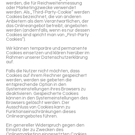
werden, die für Reichweitenmessung
oder Marketingzwecke verwendet
werden. Als „Third-Party-Cookie“ werden
Cookies bezeichnet, die von anderen
Anbietern als dem Verantwortlichen, der
das Onlineangebot betreibt, angeboten
werden (andernfalls, wenn es nur dessen
Cookies sind spricht man von „First-Party
Cookies“).
Wir können temporäre und permanente
Cookies einsetzen und klären hierüber im
Rahmen unserer Datenschutzerklärung
auf.
Falls die Nutzer nicht möchten, dass
Cookies auf ihrem Rechner gespeichert
werden, werden sie gebeten die
entsprechende Option in den
Systemeinstellungen ihres Browsers zu
deaktivieren. Gespeicherte Cookies
können in den Systemeinstellungen des
Browsers gelöscht werden. Der
Ausschluss von Cookies kann zu
Funktionseinschränkungen dieses
Onlineangebotes führen.
Ein genereller Widerspruch gegen den
Einsatz der zu Zwecken des
Onlinemarketing eingesetzten Cookies