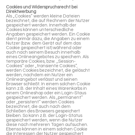
Cookies und Widerspruchsrecht bei
Direktwerbung
Als „Cookies“ werden kleine Dateien
bezeichnet, die auf Rechnern der Nutzer
gespeichert werden. Innerhalb der
Cookies können unterschiedliche
Angaben gespeichert werden. Ein Cookie
dient primär dazu, die Angaben zu einem
Nutzer (bzw. dem Gerät auf dem das
Cookie gespeichert ist) während oder
auch nach seinem Besuch innerhalb
eines Onlineangebotes zu speichern. Als
temporäre Cookies, bzw. „Session-
Cookies“ oder „transiente Cookies“,
werden Cookies bezeichnet, die gelöscht
werden, nachdem ein Nutzer ein
Onlineangebot verlässt und seinen
Browser schließt. In einem solchen Cookie
kann z.B. der Inhalt eines Warenkorbs in
einem Onlineshop oder ein Login-Staus
gespeichert werden. Als „permanent“
oder „persistent“ werden Cookies
bezeichnet, die auch nach dem
Schließen des Browsers gespeichert
bleiben. So kann z.B. der Login-Status
gespeichert werden, wenn die Nutzer
diese nach mehreren Tagen aufsuchen.
Ebenso können in einem solchen Cookie
die Interessen der Nutzer gespeichert