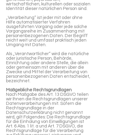
wirtschaftlichen, kulturellen oder sozialen
Identität dieser natürlichen Person sind.
„Verarbeitung“ ist jeder mit oder ohne
Hilfe automatisierter Verfahren
ausgeführten Vorgang oder jede solche
Vorgangsreihe im Zusammenhang mit
personenbezogenen Daten. Der Begriff
reicht weit und umfasst praktisch jeden
Umgang mit Daten.
Als „Verantwortlicher“ wird die natürliche
oder juristische Person, Behörde,
Einrichtung oder andere Stelle, die allein
oder gemeinsam mit anderen über die
Zwecke und Mittel der Verarbeitung von
personenbezogenen Daten entscheidet,
bezeichnet.
Maßgebliche Rechtsgrundlagen
Nach Maßgabe des Art. 13 DSGVO teilen
wir Ihnen die Rechtsgrundlagen unserer
Datenverarbeitungen mit. Sofern die
Rechtsgrundlage in der
Datenschutzerklärung nicht genannt
wird, gilt Folgendes: Die Rechtsgrundlage
für die Einholung von Einwilligungen ist
Art. 6 Abs. 1 lit. a und Art. 7 DSGVO, die
Rechtsgrundlage für die Verarbeitung