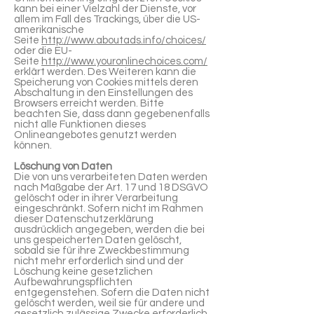
kann bei einer Vielzahl der Dienste, vor
allem im Fall des Trackings, über die US-
amerikanische
Seite
http://www.aboutads.info/choices/
oder die EU-
Seite
http://www.youronlinechoices.com/
erklärt werden. Des Weiteren kann die
Speicherung von Cookies mittels deren
Abschaltung in den Einstellungen des
Browsers erreicht werden. Bitte
beachten Sie, dass dann gegebenenfalls
nicht alle Funktionen dieses
Onlineangebotes genutzt werden
können.
Löschung von Daten
Die von uns verarbeiteten Daten werden
nach Maßgabe der Art. 17 und 18 DSGVO
gelöscht oder in ihrer Verarbeitung
eingeschränkt. Sofern nicht im Rahmen
dieser Datenschutzerklärung
ausdrücklich angegeben, werden die bei
uns gespeicherten Daten gelöscht,
sobald sie für ihre Zweckbestimmung
nicht mehr erforderlich sind und der
Löschung keine gesetzlichen
Aufbewahrungspflichten
entgegenstehen. Sofern die Daten nicht
gelöscht werden, weil sie für andere und
gesetzlich zulässige Zwecke erforderlich