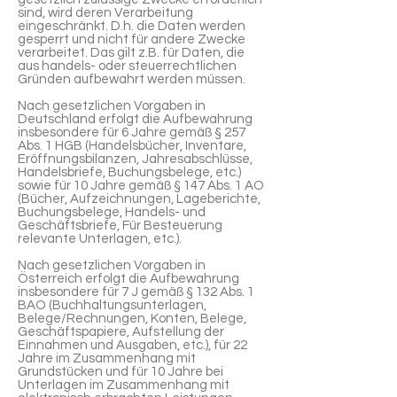
sind, wird deren Verarbeitung
eingeschränkt. D.h. die Daten werden
gesperrt und nicht für andere Zwecke
verarbeitet. Das gilt z.B. für Daten, die
aus handels- oder steuerrechtlichen
Gründen aufbewahrt werden müssen.
Nach gesetzlichen Vorgaben in
Deutschland erfolgt die Aufbewahrung
insbesondere für 6 Jahre gemäß § 257
Abs. 1 HGB (Handelsbücher, Inventare,
Eröffnungsbilanzen, Jahresabschlüsse,
Handelsbriefe, Buchungsbelege, etc.)
sowie für 10 Jahre gemäß § 147 Abs. 1 AO
(Bücher, Aufzeichnungen, Lageberichte,
Buchungsbelege, Handels- und
Geschäftsbriefe, Für Besteuerung
relevante Unterlagen, etc.).
Nach gesetzlichen Vorgaben in
Österreich erfolgt die Aufbewahrung
insbesondere für 7 J gemäß § 132 Abs. 1
BAO (Buchhaltungsunterlagen,
Belege/Rechnungen, Konten, Belege,
Geschäftspapiere, Aufstellung der
Einnahmen und Ausgaben, etc.), für 22
Jahre im Zusammenhang mit
Grundstücken und für 10 Jahre bei
Unterlagen im Zusammenhang mit