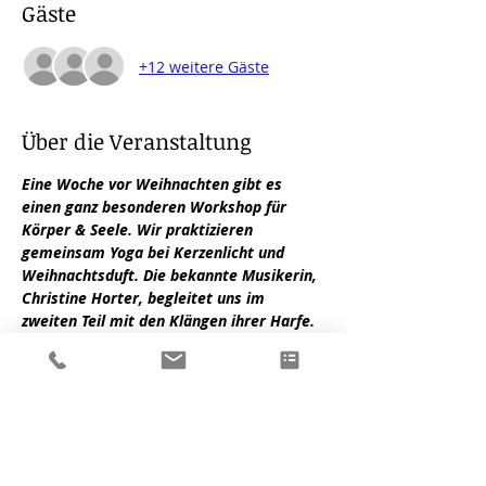
Gäste
+12 weitere Gäste
Über die Veranstaltung
Eine Woche vor Weihnachten gibt es 
einen ganz besonderen Workshop für 
Körper & Seele. Wir praktizieren 
gemeinsam Yoga bei Kerzenlicht und 
Weihnachtsduft. Die bekannte Musikerin, 
Christine Horter, begleitet uns im 
zweiten Teil mit den Klängen ihrer Harfe. 
In der Pause gibts Tee, Plätzchen & 
Ratsch.
Der Workshop ist anfängergeeignet, Du 
musst keine Yogaerfahrung mitbringen.
Die Teilnehmerzahl ist begrenzt.