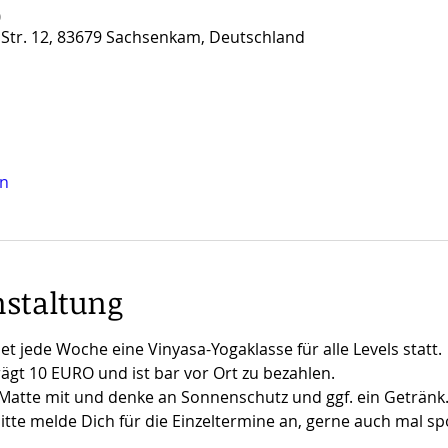
0
 Str. 12, 83679 Sachsenkam, Deutschland
en
nstaltung
t jede Woche eine Vinyasa-Yogaklasse für alle Levels statt.
gt 10 EURO und ist bar vor Ort zu bezahlen.
 Matte mit und denke an Sonnenschutz und ggf. ein Getränk
bitte melde Dich für die Einzeltermine an, gerne auch mal s