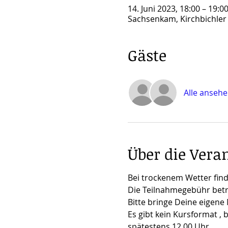
14. Juni 2023, 18:00 – 19:0
Sachsenkam, Kirchbichler
Gäste
Alle anseh
Über die Vera
Bei trockenem Wetter finde
Die Teilnahmegebühr beträ
Bitte bringe Deine eigene
Es gibt kein Kursformat , 
spätestens 12.00 Uhr.