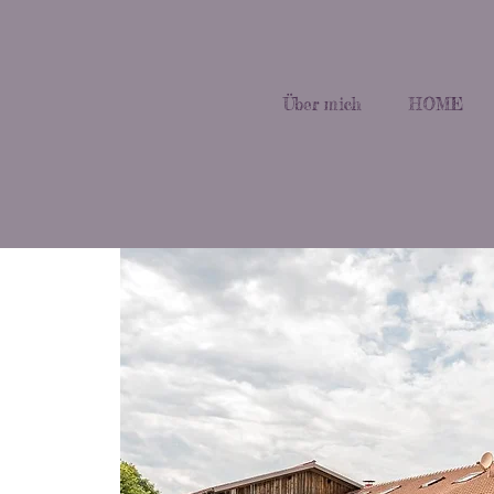
Über mich
HOME