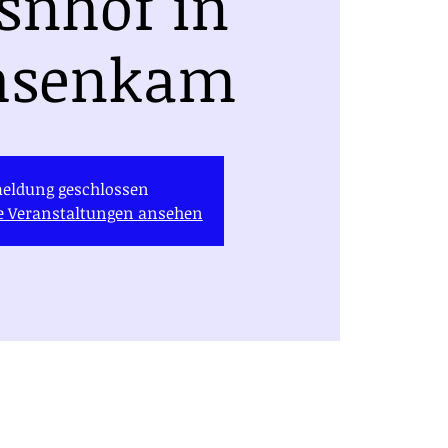
snhof in
hsenkam
eldung geschlossen
re Veranstaltungen ansehen