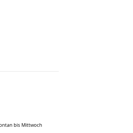
.
pontan bis Mittwoch 